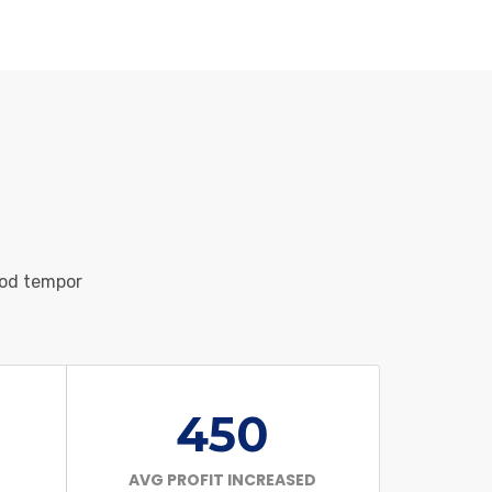
mod tempor
450
AVG PROFIT INCREASED