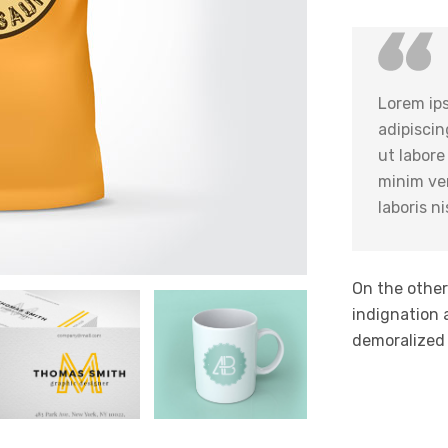
Lorem ips
adipiscin
ut labore
minim ven
laboris n
On the othe
indignation 
demoralized 