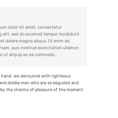
um dolor sit amet, consectetur
g elit, sed do eiusmod tempor incididunt
 et dolore magna aliqua. Ut enim ad
iam, quis nostrud exercitation ullamco
isi ut aliquip ex ea commodo…
r hand, we denounce with righteous
and dislike men who are so beguiled and
by the charms of pleasure of the moment.