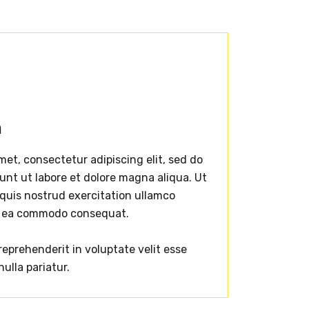
h
met, consectetur adipiscing elit, sed do
nt ut labore et dolore magna aliqua. Ut
quis nostrud exercitation ullamco
 ex ea commodo consequat.
 reprehenderit in voluptate velit esse
nulla pariatur.