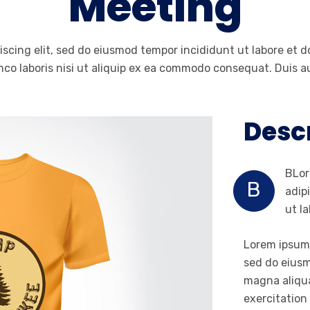
Meeting
iscing elit, sed do eiusmod tempor incididunt ut labore et 
co laboris nisi ut aliquip ex ea commodo consequat. Duis au
Desc
BLor
B
adip
ut l
Lorem ipsum 
sed do eiusm
magna aliqua
exercitation 