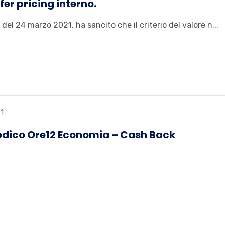
er pricing interno.
l 24 marzo 2021, ha sancito che il criterio del valore n...
1
riodico Ore12 Economia – Cash Back