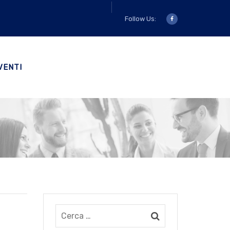
Follow Us:
VENTI