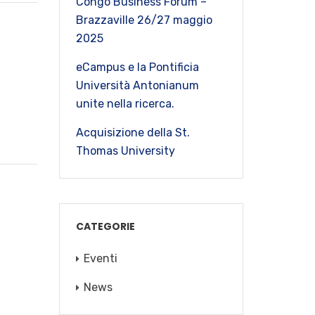
Congo Business Forum –
Brazzaville 26/27 maggio
2025
eCampus e la Pontificia
Università Antonianum
unite nella ricerca.
Acquisizione della St.
Thomas University
CATEGORIE
Eventi
News