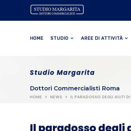
HOME
STUDIO
AREE DI ATTIVITÀ
Studio Margarita
Dottori Commercialisti Roma
HOME
NEWS
IL PARADOSSO DEGLI AIUTI D
Il paradosso degli a