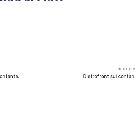
NEXT PO
contante.
Dietrofront sul contan