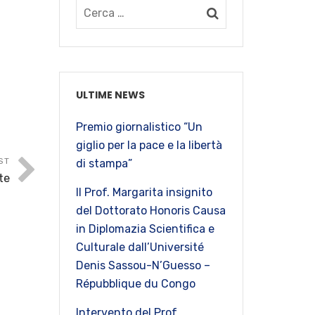
ULTIME NEWS
Premio giornalistico “Un
giglio per la pace e la libertà
ST
di stampa”
te
Il Prof. Margarita insignito
del Dottorato Honoris Causa
in Diplomazia Scientifica e
Culturale dall’Université
Denis Sassou-N’Guesso –
Répubblique du Congo
Intervento del Prof.