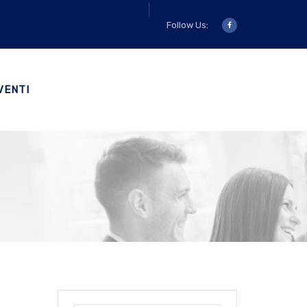
Follow Us:
VENTI