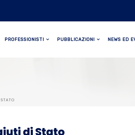
PROFESSIONISTI
PUBBLICAZIONI
NEWS ED E
I STATO
iuti di Stato