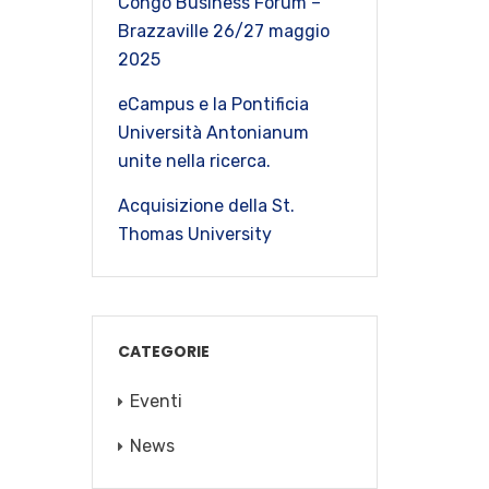
Congo Business Forum –
Brazzaville 26/27 maggio
2025
eCampus e la Pontificia
Università Antonianum
unite nella ricerca.
Acquisizione della St.
Thomas University
CATEGORIE
Eventi
News