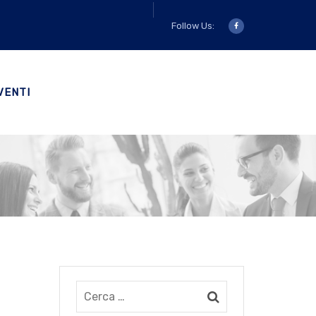
Follow Us:
VENTI