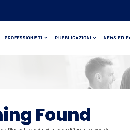
PROFESSIONISTI
PUBBLICAZIONI
NEWS ED E
hing Found
ms. Please try again with some different keywords.