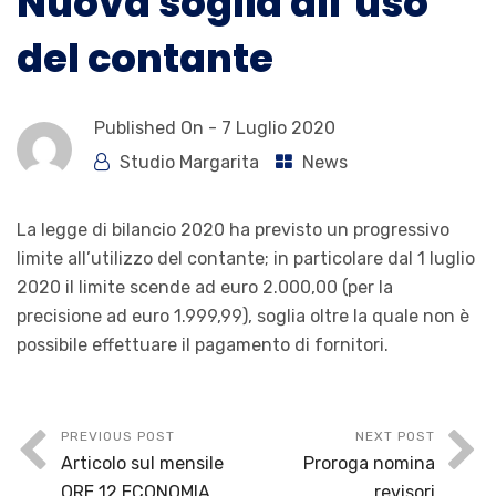
Nuova soglia all’uso
del contante
Published On -
7 Luglio 2020
Studio Margarita
News
La legge di bilancio 2020 ha previsto un progressivo
limite all’utilizzo del contante; in particolare dal 1 luglio
2020 il limite scende ad euro 2.000,00 (per la
precisione ad euro 1.999,99), soglia oltre la quale non è
possibile effettuare il pagamento di fornitori.
PREVIOUS POST
NEXT POST
Articolo sul mensile
Proroga nomina
ORE 12 ECONOMIA
revisori